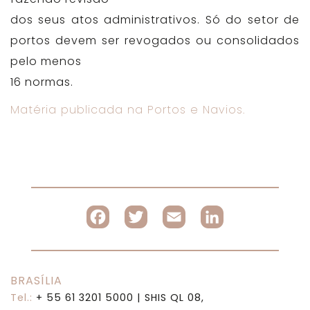
dos seus atos administrativos. Só do setor de
portos devem ser revogados ou consolidados
pelo menos
16 normas.
Matéria publicada na Portos e Navios.
Facebook
Twitter
Email
LinkedI
BRASÍLIA
Tel.:
+ 55 61 3201 5000
| SHIS QL 08,