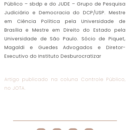
Público – sbdp e do JUDE – Grupo de Pesquisa
Judiciário e Democracia do DCP/USP. Mestre
em Ciência Política pela Universidade de
Brasília e Mestre em Direito do Estado pela
Universidade de São Paulo. Sócio de Piquet,
Magaldi e Guedes Advogados e Diretor-
Executivo do Instituto Desburocratizar
Artigo publicado na coluna Controle Público,
no JOTA.